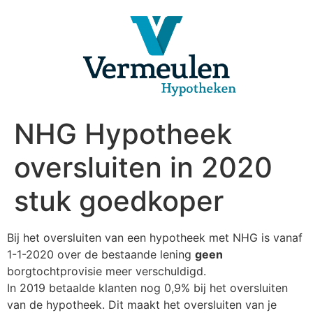
Ga
naar
de
inhoud
NHG Hypotheek
oversluiten in 2020
stuk goedkoper
Bij het oversluiten van een hypotheek met NHG is vanaf
1-1-2020 over de bestaande lening
geen
borgtochtprovisie meer verschuldigd.
In 2019 betaalde klanten nog 0,9% bij het oversluiten
van de hypotheek. Dit maakt het oversluiten van je