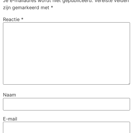
Je e-mailadres wordt niet gepubliceerd.
Vereiste velden
zijn gemarkeerd met
*
Reactie
*
Naam
E-mail