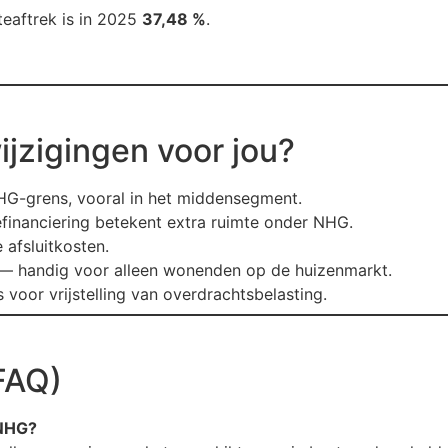
teaftrek is in 2025
37,48 %
.
jzigingen voor jou?
G-grens, vooral in het middensegment.
inanciering betekent extra ruimte onder NHG.
 afsluitkosten.
 — handig voor alleen wonenden op de huizenmarkt.
 voor vrijstelling van overdrachtsbelasting.
FAQ)
 NHG?