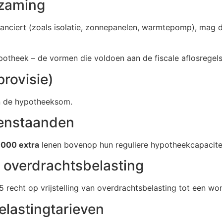
rzaming
nanciert (zoals isolatie, zonnepanelen, warmtepomp), ma
potheek
– de vormen die voldoen aan de fiscale aflosregels
rovisie)
 de hypotheeksom.
eenstaanden
.000 extra
lenen bovenop hun reguliere hypotheekcapacitei
g overdrachtsbelasting
25 recht op vrijstelling van overdrachtsbelasting tot een 
elastingtarieven