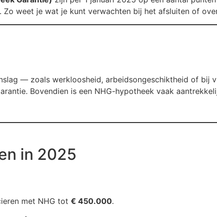
 Zo weet je wat je kunt verwachten bij het afsluiten of ove
nslag — zoals werkloosheid, arbeidsongeschiktheid of bij v
arantie. Bovendien is een NHG-hypotheek vaak aantrekkelij
gen in 2025
ncieren met NHG tot
€ 450.000
.