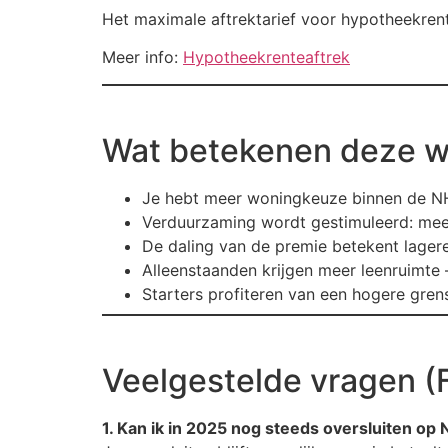
Het maximale aftrektarief voor hypotheekren
Meer info:
Hypotheekrenteaftrek
Wat betekenen deze wi
Je hebt meer woningkeuze binnen de NH
Verduurzaming wordt gestimuleerd: meef
De daling van de premie betekent lagere
Alleenstaanden krijgen meer leenruimte
Starters profiteren van een hogere grens
Veelgestelde vragen (
1. Kan ik in 2025 nog steeds oversluiten op