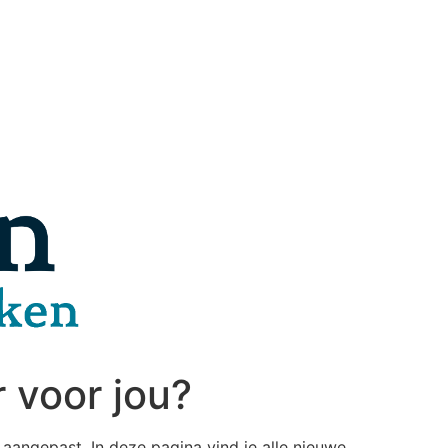
 voor jou?
 aangepast. In deze pagina vind je alle nieuwe