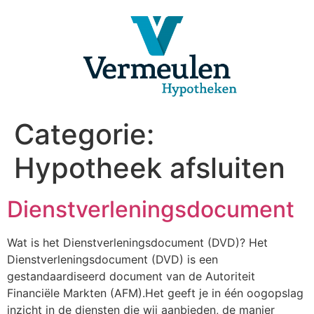
Ga
naar
de
inhoud
Categorie:
Hypotheek afsluiten
Dienstverleningsdocument
Wat is het Dienstverleningsdocument (DVD)? Het
Dienstverleningsdocument (DVD) is een
gestandaardiseerd document van de Autoriteit
Financiële Markten (AFM).Het geeft je in één oogopslag
inzicht in de diensten die wij aanbieden, de manier