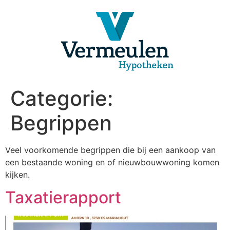
Ga
naar
de
inhoud
Categorie:
Begrippen
Veel voorkomende begrippen die bij een aankoop van
een bestaande woning en of nieuwbouwwoning komen
kijken.
Taxatierapport