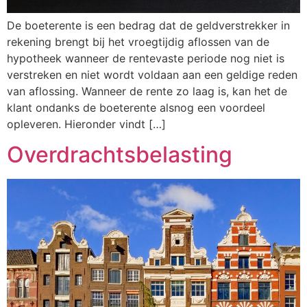
De boeterente is een bedrag dat de geldverstrekker in
rekening brengt bij het vroegtijdig aflossen van de
hypotheek wanneer de rentevaste periode nog niet is
verstreken en niet wordt voldaan aan een geldige reden
van aflossing. Wanneer de rente zo laag is, kan het de
klant ondanks de boeterente alsnog een voordeel
opleveren. Hieronder vindt […]
Overdrachtsbelasting